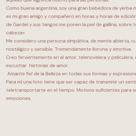
Como buena argentina, soy una gran bebedora de yerba m
es mi gran amigo y compañero en horas y horas de edición
de Gardel y sus tangos me ponen la piel de gallina, sobre 
cabeza».
Me considero una persona simpática, de mente abierta, c
nostálgico y sensible. Tremendamente llorona y emotiva.
Creo fervientemente en el amor, telenovelera y peliculera,
escuchar historias de amor.
Amante fiel de la Belleza en todas sus formas y expresion
Para mí una foto tiene que ser capaz de transmitir un sent
teletransportarte en el tiempo. Motivos suficientes para 
emociones.