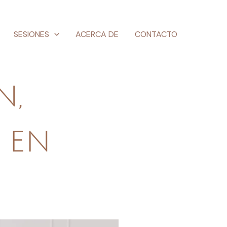
SESIONES
ACERCA DE
CONTACTO
n,
 en