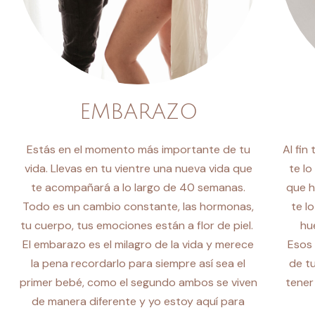
EMBARAZO
Estás en el momento más importante de tu
Al fin
vida. Llevas en tu vientre una nueva vida que
te lo
te acompañará a lo largo de 40 semanas.
que h
Todo es un cambio constante, las hormonas,
te l
tu cuerpo, tus emociones están a flor de piel.
hu
El embarazo es el milagro de la vida y merece
Esos 
la pena recordarlo para siempre así sea el
de t
primer bebé, como el segundo ambos se viven
tener
de manera diferente y yo estoy aquí para