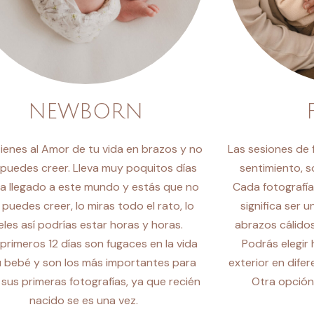
NEWBORN
 tienes al Amor de tu vida en brazos y no
Las sesiones de 
 puedes creer. Lleva muy poquitos días
sentimiento, s
a llegado a este mundo y estás que no
Cada fotografía
o puedes creer, lo miras todo el rato, lo
significa ser u
eles así podrías estar horas y horas.
abrazos cálido
primeros 12 días son fugaces en la vida
Podrás elegir 
u bebé y son los más importantes para
exterior en difer
 sus primeras fotografías, ya que recién
Otra opción
nacido se es una vez.