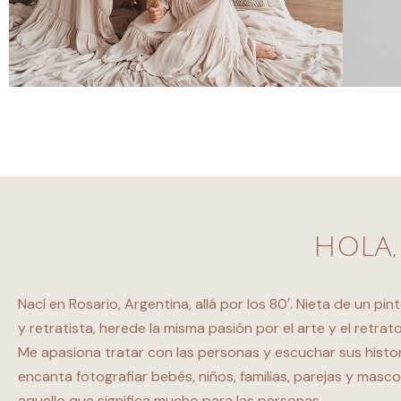
HOLA,
Nací en Rosario, Argentina, allá por los 80′. Nieta de un pi
y retratista, herede la misma pasión por el arte y el retrato
Me apasiona tratar con las personas y escuchar sus histor
encanta fotografiar bebés, niños, familias, parejas y masc
aquello que significa mucho para las personas.