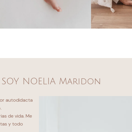
 SOY NOELIA Maridon
ntor autodidacta
.
ias de vida. Me
otas y todo