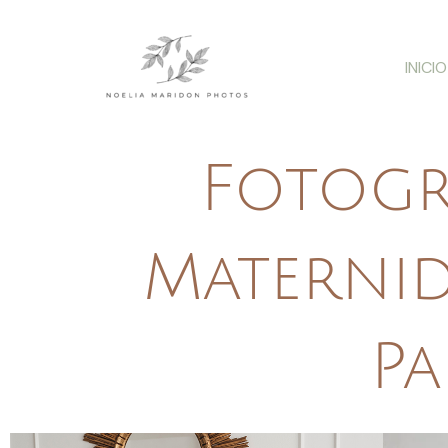
Ir
al
INICIO
contenido
Fotogr
Maternid
Pa