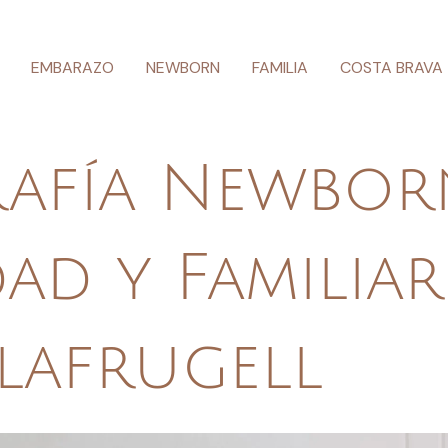
EMBARAZO
NEWBORN
FAMILIA
COSTA BRAVA
afía Newbor
ad y Familiar
lafrugell