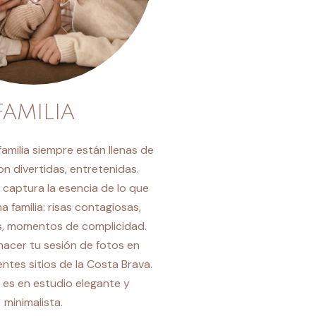
FAMILIA
familia siempre están llenas de
on divertidas, entretenidas.
 captura la esencia de lo que
na familia: risas contagiosas,
s, momentos de complicidad.
hacer tu sesión de fotos en
entes sitios de la Costa Brava.
 es en estudio elegante y
minimalista.